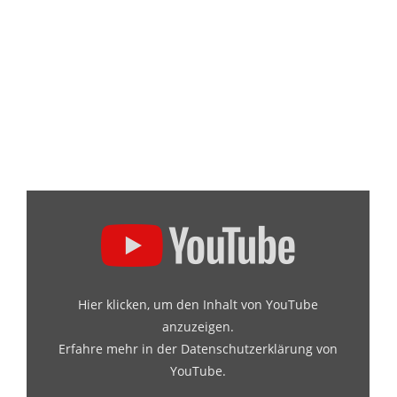
Hier klicken, um den Inhalt von YouTube
anzuzeigen.
Erfahre mehr in der
Datenschutzerklärung von
YouTube
.