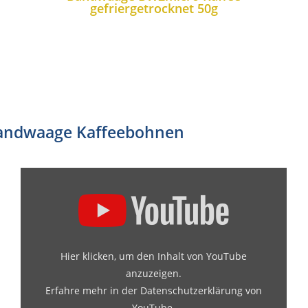
gefriergetrocknet 50g
andwaage Kaffeebohnen
Hier klicken, um den Inhalt von YouTube
anzuzeigen.
Erfahre mehr in der
Datenschutzerklärung von
YouTube
.