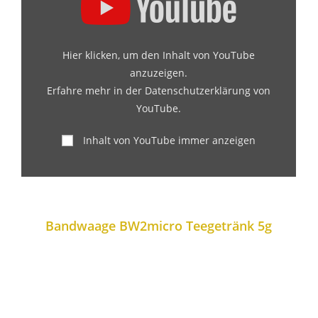
Hier klicken, um den Inhalt von YouTube
anzuzeigen.
Erfahre mehr in der
Datenschutzerklärung von
YouTube
.
Inhalt von YouTube immer anzeigen
Bandwaage BW2micro Teegetränk 5g