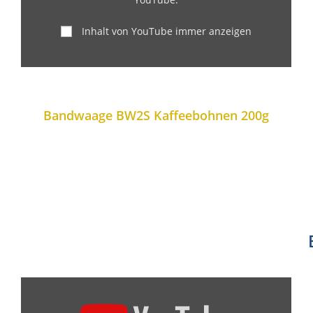
Inhalt von YouTube immer anzeigen
Bandwaage BW2S Kaffeebohnen 200g​