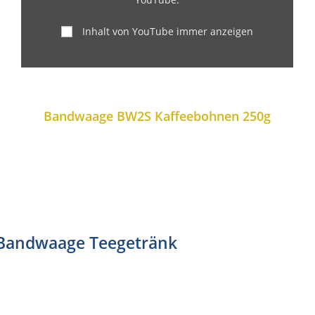
Inhalt von YouTube immer anzeigen
Bandwaage BW2S Kaffeebohnen 250g
Bandwaage Teegetränk