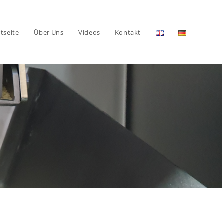
rtseite
Über Uns
Videos
Kontakt