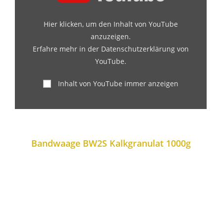
Hier klicken, um den Inhalt von YouTube
anzuzeigen.
Erfahre mehr in der
Datenschutzerklärung von
YouTube
.
Inhalt von YouTube immer anzeigen
Bandwaage BW2S Kalkgranulat 1000g