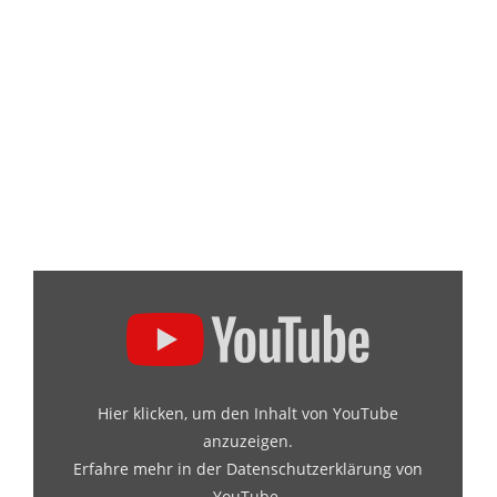
Hier klicken, um den Inhalt von YouTube
anzuzeigen.
Erfahre mehr in der
Datenschutzerklärung von
YouTube
.