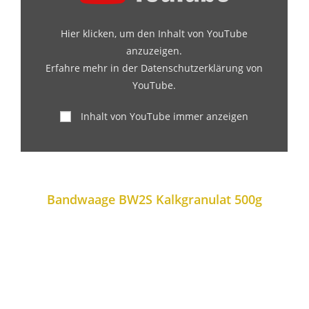
Hier klicken, um den Inhalt von YouTube
anzuzeigen.
Erfahre mehr in der
Datenschutzerklärung von
YouTube
.
Inhalt von YouTube immer anzeigen
Bandwaage BW2S Kalkgranulat 500g