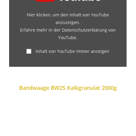
Hier klicken, um den Inhalt von YouTube
anzuzeigen.
Erfahre mehr in der
Datenschutzerklärung von
YouTube
.
Inhalt von YouTube immer anzeigen
Bandwaage BW2S Kalkgranulat 2000g​