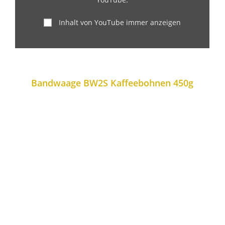
Inhalt von YouTube immer anzeigen
Bandwaage BW2S Kaffeebohnen 450g