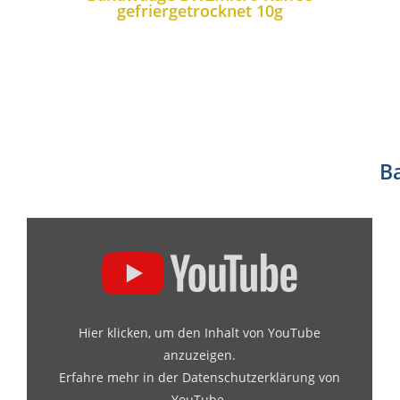
gefriergetrocknet 10g
B
Hier klicken, um den Inhalt von YouTube
anzuzeigen.
Erfahre mehr in der
Datenschutzerklärung von
YouTube
.