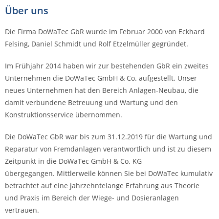
Über uns
Die Firma DoWaTec GbR wurde im Februar 2000 von Eckhard
Felsing, Daniel Schmidt und Rolf Etzelmüller gegründet.
Im Frühjahr 2014 haben wir zur bestehenden GbR ein zweites
Unternehmen die DoWaTec GmbH & Co. aufgestellt. Unser
neues Unternehmen hat den Bereich Anlagen-Neubau, die
damit verbundene Betreuung und Wartung und den
Konstruktionsservice übernommen.
Die DoWaTec GbR war bis zum 31.12.2019 für die Wartung und
Reparatur von Fremdanlagen verantwortlich und ist zu diesem
Zeitpunkt in die DoWaTec GmbH & Co. KG
übergegangen.
Mittlerweile können Sie bei DoWaTec kumulativ
betrachtet auf eine jahrzehntelange Erfahrung aus Theorie
und Praxis im Bereich der Wiege- und Dosieranlagen
vertrauen.