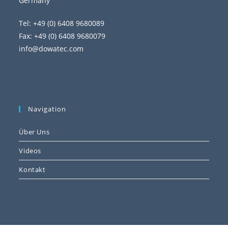
Germany
Tel: +49 (0) 6408 9680089
Fax: +49 (0) 6408 9680079
info@dowatec.com
Navigation
Über Uns
Videos
Kontakt